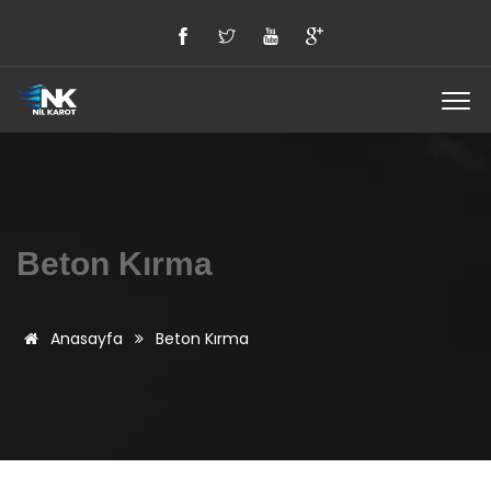
Beton Kırma
Anasayfa
Beton Kırma