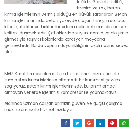
değildir. Görüntü kirliliği,
titreşim ve toz, beton
kırma işlemlerinin vermiş olduğu en büyük zararlardır. Beton
kırma işlemi anında beton yüzeyde oluşan titreşim sonucu
kılcal çatlaklar ve kırıklar meydana gelir, betonun direnci ve
kalitesi düşmektedir. Çatlaklardan suyun, nemin ve oksijenin
girmesiyle taşıyıcı kolonlarda korozyon meydana
gelmektedir. Bu da yapının dayanıklılığının azalmasına sebep
olur.
MGS Karot firması olarak, tüm beton kırımı hizmetimizle
tüm beton kırımı işlerinize alternatif bir kurumsal çözüm
sağlıyoruz. Beton kırımı işlemlerimizde, kullanım amacı
olmayan yerlerde işlerimizi kompresör ile yapmaktayız.
Alanında uzman çalışanlarımızın güveni ve güçlü çalışma
makinelerimiz ile hizmetinizdeyiz.