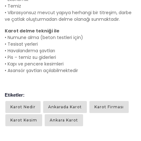
• Temiz
• Vibrasyonsuz mevcut yapıya herhangi bir titreşim, darbe
ve çatlak oluşturmadan delme olanağı sunmaktadır.
Karot delme tekniği ile
• Numune alma (beton testleri için)
• Tesisat yerleri
• Havalandırma şavtları
• Pis – temiz su giderleri
• Kapı ve pencere kesimleri
• Asansör şavtları açılabilmektedir
Etiketler: