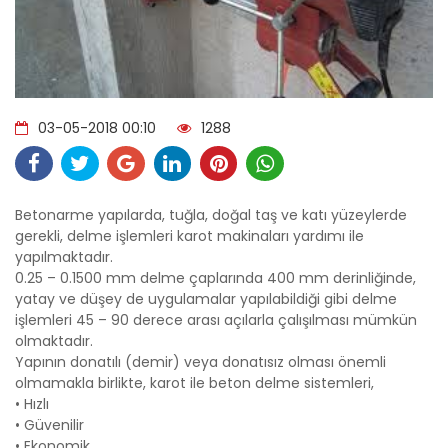
03-05-2018 00:10
1288
Betonarme yapılarda, tuğla, doğal taş ve katı yüzeylerde
gerekli, delme işlemleri karot makinaları yardımı ile
yapılmaktadır.
0.25 – 0.1500 mm delme çaplarında 400 mm derinliğinde,
yatay ve düşey de uygulamalar yapılabildiği gibi delme
işlemleri 45 – 90 derece arası açılarla çalışılması mümkün
olmaktadır.
Yapının donatılı (demir) veya donatısız olması önemli
olmamakla birlikte, karot ile beton delme sistemleri,
• Hızlı
• Güvenilir
• Ekonomik