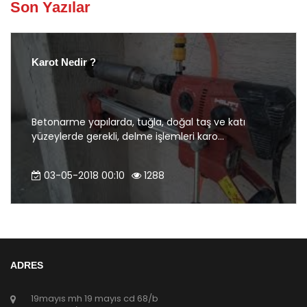
Son Yazılar
Karot Nedir ?
Betonarme yapılarda, tuğla, doğal taş ve katı
yüzeylerde gerekli, delme işlemleri karo...
03-05-2018 00:10
1288
ADRES
19mayıs mh 19 mayıs cd 68/b